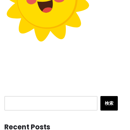
検索
Recent Posts