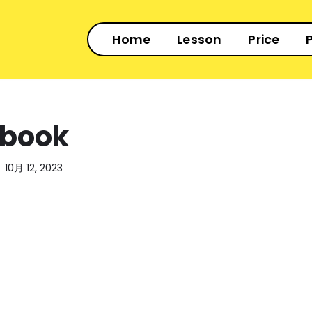
Home
Lesson
Price
P
book
10月 12, 2023