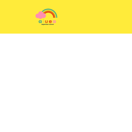
コ
ン
テ
ン
ツ
へ
ス
キ
ッ
プ